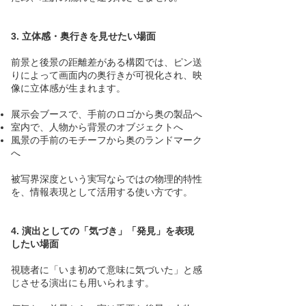
3. 立体感・奥行きを見せたい場面
前景と後景の距離差がある構図では、ピン送
りによって画面内の奥行きが可視化され、映
像に立体感が生まれます。
展示会ブースで、手前のロゴから奥の製品へ
室内で、人物から背景のオブジェクトへ
風景の手前のモチーフから奥のランドマーク
へ
被写界深度という実写ならではの物理的特性
を、情報表現として活用する使い方です。
4. 演出としての「気づき」「発見」を表現
したい場面
視聴者に「いま初めて意味に気づいた」と感
じさせる演出にも用いられます。