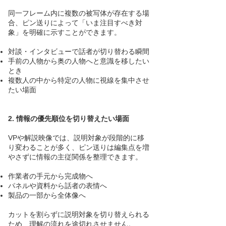
同一フレーム内に複数の被写体が存在する場
合、ピン送りによって「いま注目すべき対
象」を明確に示すことができます。
対談・インタビューで話者が切り替わる瞬間
手前の人物から奥の人物へと意識を移したい
とき
複数人の中から特定の人物に視線を集中させ
たい場面
2. 情報の優先順位を切り替えたい場面
VPや解説映像では、説明対象が段階的に移
り変わることが多く、ピン送りは編集点を増
やさずに情報の主従関係を整理できます。
作業者の手元から完成物へ
パネルや資料から話者の表情へ
製品の一部から全体像へ
カットを割らずに説明対象を切り替えられる
ため、理解の流れを途切れさせません。