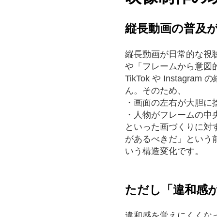
縦長動画の普及が
縦長動画が日常的な視
や「フレームから意図
TikTok や Ins
ん。そのため、
・画面の左右が大胆に
・人物がフレームの中
といった画づくりに対
があるべきだ」という
いう構造変化です。
ただし「違和感
違和感を覚えにくくな