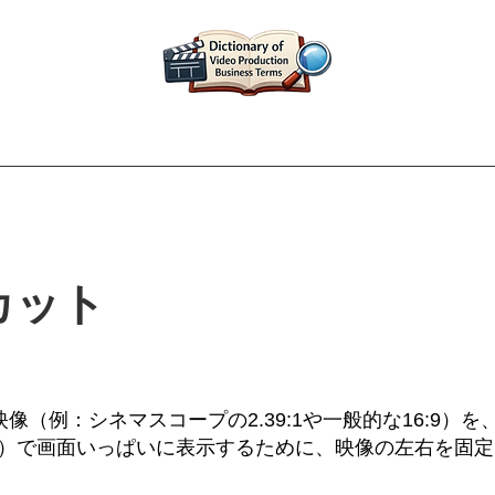
映像制作用語辞典｜名古屋映像設計研究所
カット
像（例：シネマスコープの2.39:1や一般的な16:9）
:3）で画面いっぱいに表示するために、映像の左右を固