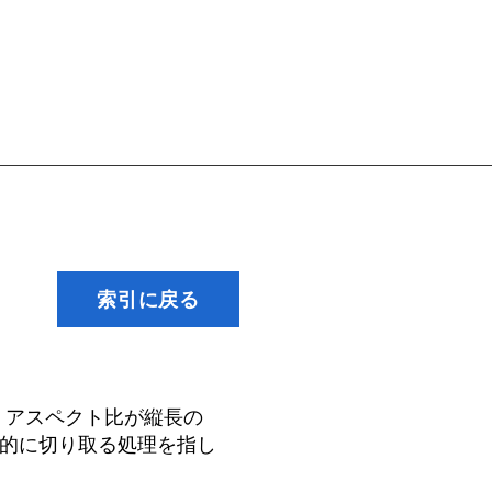
索引に戻る
を、アスペクト比が縦長の
定的に切り取る処理を指し