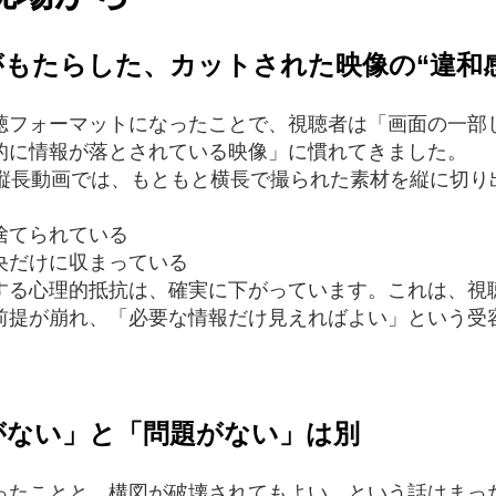
もたらした、カットされた映像の“違和
聴フォーマットになったことで、視聴者は「画面の一部
的に情報が落とされている映像」に慣れてきました。
tagram の縦長動画では、もともと横長で撮られた素材を縦
捨てられている
央だけに収まっている
する心理的抵抗は、確実に下がっています。これは、視
前提が崩れ、「必要な情報だけ見えればよい」という受
がない」と「問題がない」は別
ったことと、構図が破壊されてもよい、という話はまっ