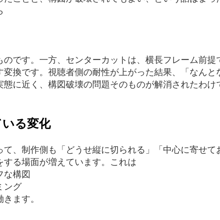
ら
ものです。一方、センターカットは、横長フレーム前提
す変換です。視聴者側の耐性が上がった結果、「なんと
実態に近く、構図破壊の問題そのものが解消されたわけ
ている変化
って、制作側も「どうせ縦に切られる」「中心に寄せて
をする場面が増えています。これは
フな構図
ミング
働きます。