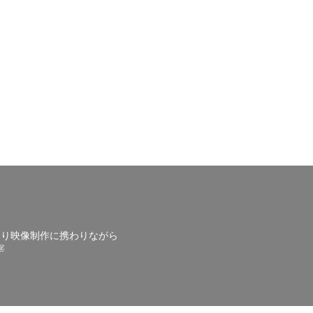
たり映像制作に携わりながら
宰