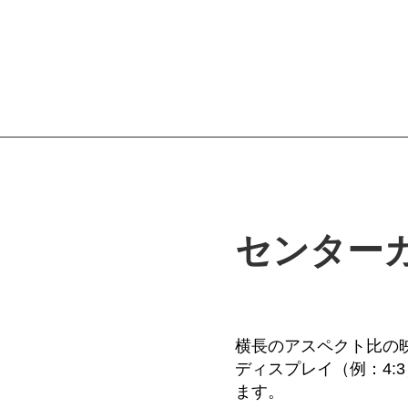
センター
横長のアスペクト比の映
ディスプレイ（例：4
ます。