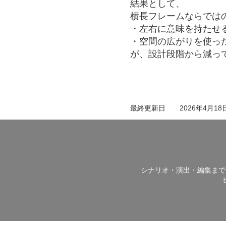
結果として、
横長フレームならでは
・左右に意味を持たせ
・空間の広がりを使っ
が、設計段階から減っ
最終更新日
2026年4月18日 
シナリオ・演出・編集まで