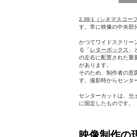
2.39:1（シネマスコー
す。常に映像の中央部
かつてワイドスクリー
る「
レターボックス
」
の左右に配置された重
があります。
そのため、制作者の意
す。撮影時からセンタ
センターカットは、
サ
に固定したものです。
映像制作の