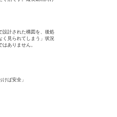
で設計された構図を、後処
なく見られてしまう」状況
ではありません。
おけば安全」