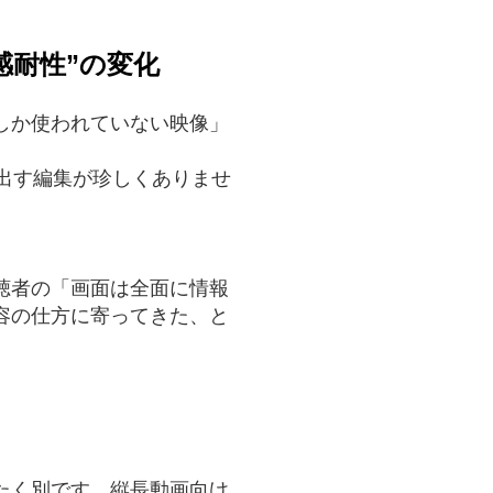
感耐性”の変化
しか使われていない映像」
に切り出す編集が珍しくありませ
聴者の「画面は全面に情報
容の仕方に寄ってきた、と
たく別です。縦長動画向け