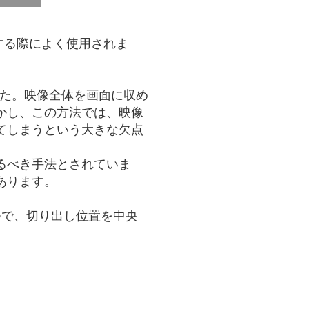
する際によく使用されま
した。映像全体を画面に収め
かし、この方法では、映像
てしまうという大きな欠点
るべき手法とされていま
あります。
ひとつで、切り出し位置を中央