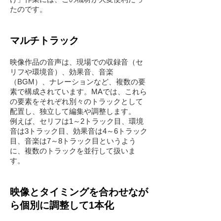
たのです。
マルチトラック
映像作品の音声は、現場での収録音（セ
リフや環境音）、
効果音
、
音楽
（BGM）
、
ナレーション
など、複数の要
素で構成されています。MAでは、これら
の要素をそれぞれ別々のトラックとして
配置し、独立して
編集
や調整します。
例えば、セリフは1～2トラック目、環境
音は3トラック目、効果音は4～6トラック
目、音楽は7～8トラック目というよう
に、複数のトラックを並行して扱いま
す。
映像とタイミングを合わせなが
ら個別に調整して1本化