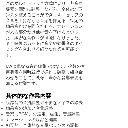
このマルチトラック方式により、各音声
要素を個別に調整しながら、全体のバラ
ンスを整えることができます。セリフの
音量を上げながら音楽を抑える、特定の
効果音だけを際立たせる、ナレーション
が入る部分だけ他の音を下げるといっ
た、緻密な音作りが可能になりました。
また映像のカットに音楽や効果音のタイ
ミングを合わせる細かな作業も可能で
す。
MAは単なる音声編集ではなく、複数の音
声要素を同時並行で操作し調整し組み合
わせることで、映像に豊かな音響表現を
加える作業です。
具体的な作業内容
収録音の音質調整や不要なノイズの除去
効果音の追加と音量調整
音楽（BGM）の選定、編集、音量調整
ナレーションの収録と編集
相互的、全体的な音量バランスの調整