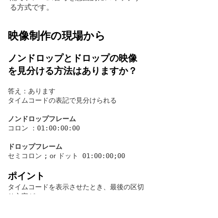
る方式です。
映像制作の現場から
ノンドロップとドロップの映像
を見分ける方法はありますか？
答え：あります
タイムコードの表記で見分けられる
ノンドロップフレーム
コロン
：01:00:00:00
ドロップフレーム
セミコロン
;
or ドット
01:00:00;00
ポイント
タイムコードを表示させたとき、最後の区切
り文字が
:
（コロン）→ ノンドロップ
;
（セミコロン）→ ドロップフレーム