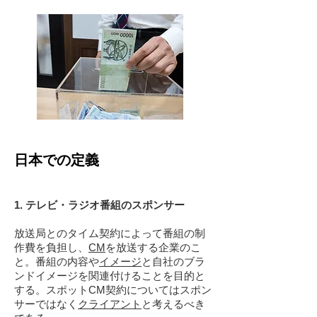
日本での定義
1. テレビ・ラジオ番組のスポンサー
放送局とのタイム契約によって番組の制
作費を負担し、
CM
を放送する企業のこ
と。番組の内容や
イメージ
と自社のブラ
ンドイメージを関連付けることを目的と
する。スポットCM契約についてはスポン
サーではなく
クライアント
と考えるべき